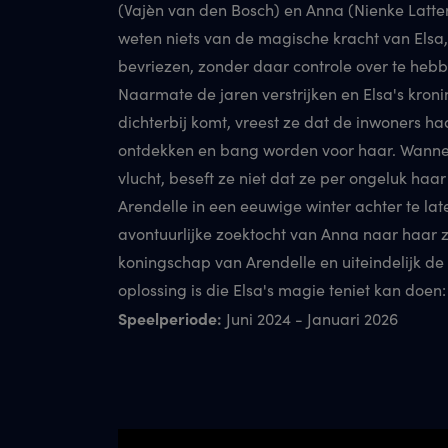
(Vajèn van den Bosch) en Anna (Nienke Latte
weten niets van de magische kracht van Elsa
bevriezen, zonder daar controle over te hebb
Naarmate de jaren verstrijken en Elsa's kroni
dichterbij komt, vreest ze dat de inwoners h
ontdekken en bang worden voor haar. Wannee
vlucht, beseft ze niet dat ze per ongeluk haa
Arendelle in een eeuwige winter achter te late
avontuurlijke zoektocht van Anna naar haar z
koningschap van Arendelle en uiteindelijk de
oplossing is die Elsa's magie teniet kan doen
Speelperiode:
Juni 2024 - Januari 2026