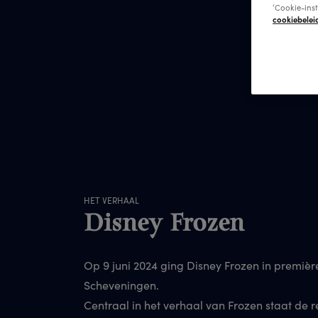
‘Cookie-ins
cookiebelei
HET VERHAAL
Disney Frozen
Op 9 juni 2024 ging Disney Frozen in premièr
Scheveningen.
Centraal in het verhaal van Frozen staat de r