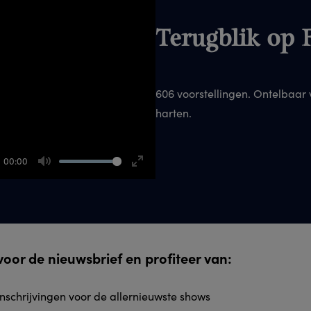
Terugblik op 
606 voorstellingen. Ontelbaar
harten.
00:00
Mute
Enter
fullscreen
n voor de nieuwsbrief en profiteer van:
inschrijvingen voor de allernieuwste shows