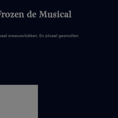
Frozen de Musical
 veel sneeuwvlokken. En zóveel gesmolten