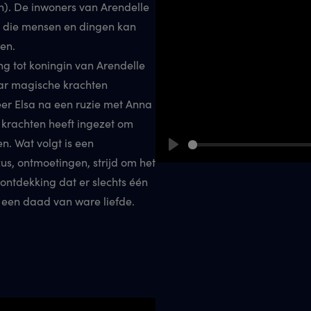
n). De inwoners van Arendelle
, die mensen en dingen kan
en.
ng tot koningin van Arendelle
aar magische krachten
r Elsa na een ruzie met Anna
r krachten heeft ingezet om
n. Wat volgt is een
Play
us, ontmoetingen, strijd om het
 ontdekking dat er slechts één
: een daad van ware liefde.