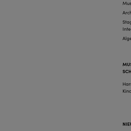
Mus
Arc
Sta
Int
Alg
MUS
SC
Harr
Kin
NI