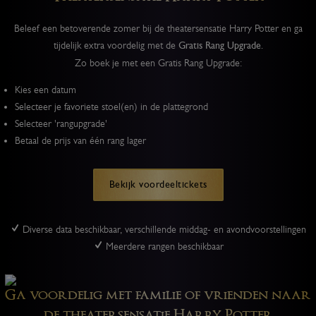
Beleef een betoverende zomer bij de theatersensatie Harry Potter en ga
tijdelijk extra voordelig met de
Gratis Rang Upgrade.
Zo boek je met een Gratis Rang Upgrade:
Kies een datum
Selecteer je favoriete stoel(en) in de plattegrond
Selecteer 'rangupgrade'
Betaal de prijs van één rang lager
Bekijk voordeeltickets
Diverse data beschikbaar, verschillende middag- en avondvoorstellingen
Meerdere rangen beschikbaar
Ga voordelig met familie of vrienden naar
de theatersensatie Harry Potter