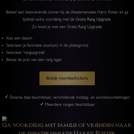
Beleef een betoverende zomer bij de theatersensatie Harry Potter en ga
tijdelijk extra voordelig met de
Gratis Rang Upgrade.
Zo boek je met een Gratis Rang Upgrade:
Kies een datum
Selecteer je favoriete stoel(en) in de plattegrond
Selecteer 'rangupgrade'
Betaal de prijs van één rang lager
Bekijk voordeeltickets
Diverse data beschikbaar, verschillende middag- en avondvoorstellingen
Meerdere rangen beschikbaar
Ga voordelig met familie of vrienden naar
de theatersensatie Harry Potter