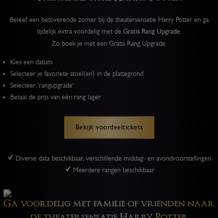
Beleef een betoverende zomer bij de theatersensatie Harry Potter en ga
tijdelijk extra voordelig met de
Gratis Rang Upgrade.
Zo boek je met een Gratis Rang Upgrade:
Kies een datum
Selecteer je favoriete stoel(en) in de plattegrond
Selecteer 'rangupgrade'
Betaal de prijs van één rang lager
Bekijk voordeeltickets
Diverse data beschikbaar, verschillende middag- en avondvoorstellingen
Meerdere rangen beschikbaar
Ga voordelig met familie of vrienden naar
de theatersensatie Harry Potter