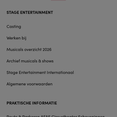
Footer
STAGE ENTERTAINMENT
doormat
navigation
Casting
Werken bij
Musicals overzicht 2026
Archief musicals & shows
Stage Entertainment Internationaal
Algemene voorwaarden
PRAKTISCHE INFORMATIE
Route & Parkeren AFAS Circustheater Scheveningen