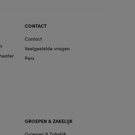
CONTACT
Contact
n
Veelgestelde vragen
Theater
Pers
GROEPEN & ZAKELIJK
Groepen & Zakelijk