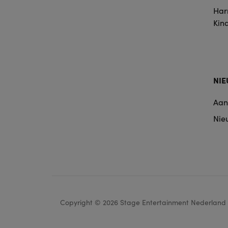
Harr
Kin
NI
Aan
Nie
Copyright © 2026 Stage Entertainment Nederland