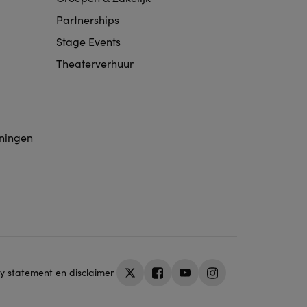
Partnerships
Stage Events
Theaterverhuur
eningen
y statement en disclaimer
Twitter
Facebook
Youtube
Instagram