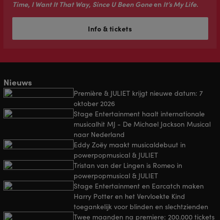
Time
,
I Want It That Way
,
Since U Been Gone
en
It’s My Life
.
Info & tickets
Nieuws
Première & JULIET krijgt nieuwe datum: 7
oktober 2026
Stage Entertainment haalt internationale
musicalhit MJ - De Michael Jackson Musical
naar Nederland
Eddy Zoëy maakt musicaldebuut in
powerpopmusical & JULIET
Tristan van der Lingen is Romeo in
powerpopmusical & JULIET
Stage Entertainment en Earcatch maken
Harry Potter en het Vervloekte Kind
toegankelijk voor blinden en slechtzienden
Twee maanden na premiere: 200.000 tickets