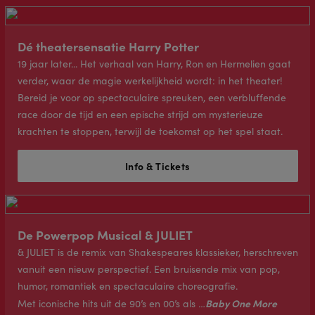
Dé theatersensatie Harry Potter
19 jaar later... Het verhaal van Harry, Ron en Hermelien gaat
verder, waar de magie werkelijkheid wordt: in het theater!
Bereid je voor op spectaculaire spreuken, een verbluffende
race door de tijd en een epische strijd om mysterieuze
krachten te stoppen, terwijl de toekomst op het spel staat.
Info & Tickets
De Powerpop Musical & JULIET
& JULIET is de remix van Shakespeares klassieker, herschreven
vanuit een nieuw perspectief. Een bruisende mix van pop,
humor, romantiek en spectaculaire choreografie.
Baby One More
Met iconische hits uit de 90’s en 00’s als
…