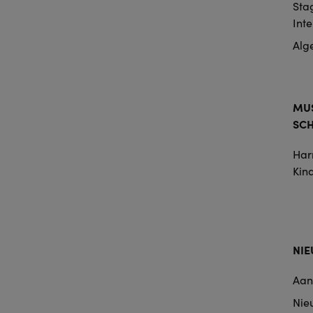
Sta
Int
Alg
MUS
SC
Harr
Kin
NI
Aan
Nie