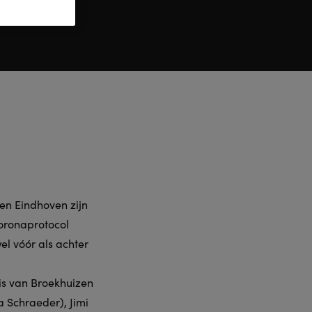
en Eindhoven zijn
coronaprotocol
el vóór als achter
is van Broekhuizen
 Schraeder), Jimi