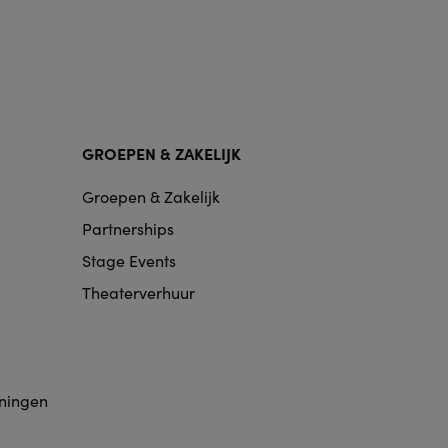
GROEPEN & ZAKELIJK
Groepen & Zakelijk
Partnerships
Stage Events
Theaterverhuur
eningen