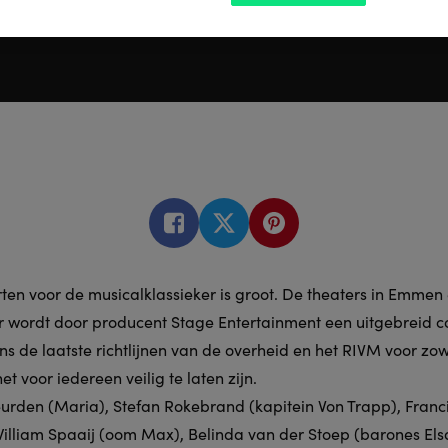
en voor de musicalklassieker is groot. De theaters in Emmen 
Er wordt door producent Stage Entertainment een uitgebreid 
s de laatste richtlijnen van de overheid en het RIVM voor zow
 voor iedereen veilig te laten zijn.
urden (Maria), Stefan Rokebrand (kapitein Von Trapp), Franc
illiam Spaaij (oom Max), Belinda van der Stoep (barones Elsa