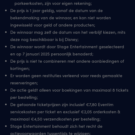
parkeerkosten, zijn voor eigen rekening;
De prijs is 1 jaar geldig, vanaf de datum van de
bekendmaking van de winnaar, en kan niet worden
ingewisseld voor geld of andere producten;
De winnaar mag zelf de datum van het verblijf kiezen, mits
deze nog beschikbaar is bij Disney;
De winnaar wordt door Stage Entertainment geselecteerd
en op 7 januari 2025 persoonlijk benaderd;
De prijs is niet te combineren met andere aanbiedingen of
kortingen;
Er worden geen restituties verleend voor reeds gemaakte
reserveringen;
De actie geldt alleen voor boekingen van maximaal 8 tickets
per bestelling;
De getoonde ticketprijzen zijn inclusief €7,80 Eventim
servicekosten per ticket en exclusief €2,05 orderkosten &
maximaal €4,50 verzendkosten per bestelling;
Stage Entertainment behoudt zich het recht de
actievoorwaarden tussentijds te wijzigen;