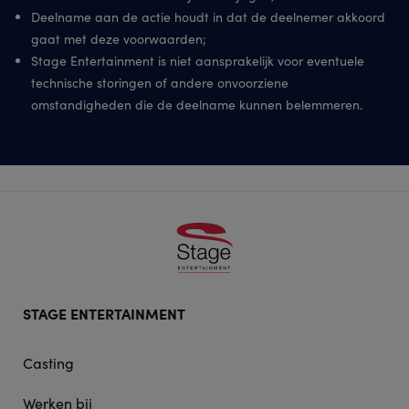
Deelname aan de actie houdt in dat de deelnemer akkoord
gaat met deze voorwaarden;
Stage Entertainment is niet aansprakelijk voor eventuele
technische storingen of andere onvoorziene
omstandigheden die de deelname kunnen belemmeren.
Footer
STAGE ENTERTAINMENT
doormat
navigation
Casting
Werken bij