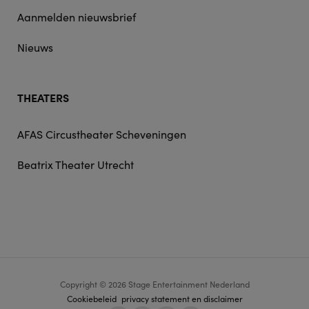
Aanmelden nieuwsbrief
Nieuws
THEATERS
AFAS Circustheater Scheveningen
Beatrix Theater Utrecht
Copyright © 2026 Stage Entertainment Nederland
Footer
Cookiebeleid
privacy statement en disclaimer