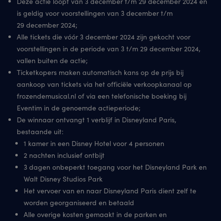
Deze actie loopt van 3 december t/m 29 december 2024 en
is geldig voor voorstellingen van 3 december t/m
29 december 2024;
Alle tickets die vóór 3 december 2024 zijn gekocht voor
voorstellingen in de periode van 3 t/m 29 december 2024,
vallen buiten de actie;
Ticketkopers maken automatisch kans op de prijs bij
aankoop van tickets via het officiële verkoopkanaal op
frozendemusical.nl of via een telefonische boeking bij
Eventim in de genoemde actieperiode;
De winnaar ontvangt 1 verblijf in Disneyland Paris,
bestaande uit:
1 kamer in een Disney Hotel voor 4 personen
2 nachten inclusief ontbijt
3 dagen onbeperkt toegang voor het Disneyland Park en
Walt Disney Studios Park
Het vervoer van en naar Disneyland Paris dient zelf te
worden georganiseerd en betaald
Alle overige kosten gemaakt in de parken en