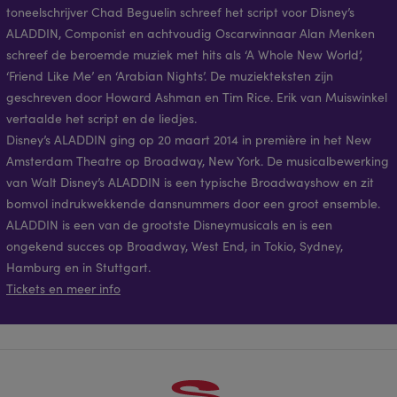
toneelschrijver Chad Beguelin schreef het script voor Disney’s
ALADDIN, Componist en achtvoudig Oscarwinnaar Alan Menken
schreef de beroemde muziek met hits als ‘A Whole New World’,
‘Friend Like Me’ en ‘Arabian Nights’. De muziekteksten zijn
geschreven door Howard Ashman en Tim Rice. Erik van Muiswinkel
vertaalde het script en de liedjes.
Disney’s ALADDIN ging op 20 maart 2014 in première in het New
Amsterdam Theatre op Broadway, New York. De musicalbewerking
van Walt Disney’s ALADDIN is een typische Broadwayshow en zit
bomvol indrukwekkende dansnummers door een groot ensemble.
ALADDIN is een van de grootste Disneymusicals en is een
ongekend succes op Broadway, West End, in Tokio, Sydney,
Hamburg en in Stuttgart.
Tickets en meer info