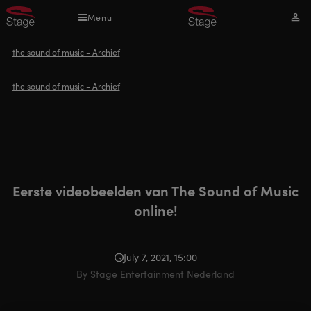
Overslaan
Menu
Mijn
en
acco
naar
Kruimelpad
the sound of music - Archief
de
inhoud
Kruimelpad
the sound of music - Archief
gaan
Eerste videobeelden van The Sound of Music
online!
July 7, 2021, 15:00
By Stage Entertainment Nederland