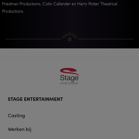
Friedman Productions, Colin Callender en Harry Potter Theatrical
Productions.
Footer
STAGE ENTERTAINMENT
doormat
navigation
Casting
Werken bij