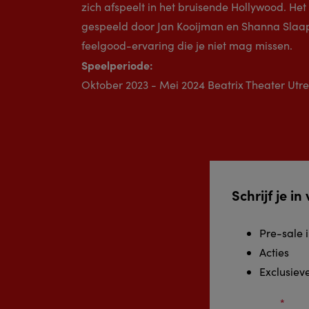
zich afspeelt in het bruisende Hollywood. Het
gespeeld door Jan Kooijman en Shanna Slaap
feelgood-ervaring die je niet mag missen.
Speelperiode:
Oktober 2023 - Mei 2024 Beatrix Theater Utre
Schrijf je i
Pre-sale 
Acties
Exclusiev
Voornaam
*