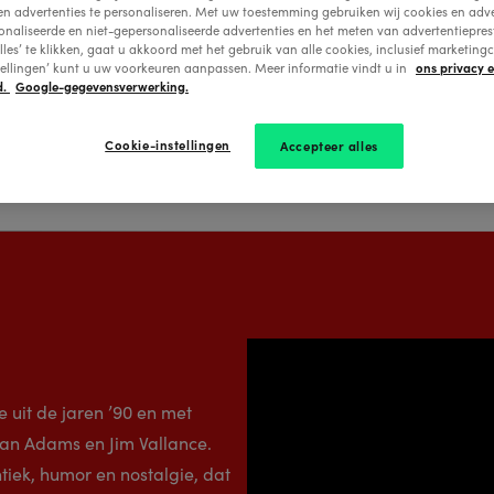
Woman
en advertenties te personaliseren. Met uw toestemming gebruiken wij cookies en adve
onaliseerde en niet-gepersonaliseerde advertenties en het meten van advertentiepres
Bekijk actuele sh
lles’ te klikken, gaat u akkoord met het gebruik van alle cookies, inclusief marketingc
ons privacy 
tellingen’ kunt u uw voorkeuren aanpassen. Meer informatie vindt u in
d.
Google-gegevensverwerking.
Cookie-instellingen
Accepteer alles
uit de jaren ’90 en met
n Adams en Jim Vallance.
tiek, humor en nostalgie, dat