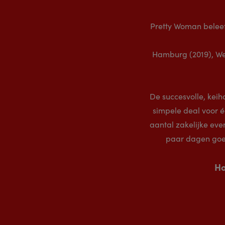
Pretty Woman beleef
Hamburg (2019), Wes
De succesvolle, kei
simpele deal voor 
aantal zakelijke eve
paar dagen goed
Ho