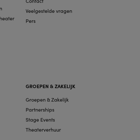
Contact
n
Veelgestelde vragen
Theater
Pers
GROEPEN & ZAKELIJK
Groepen & Zakelijk
Partnerships
Stage Events
Theaterverhuur