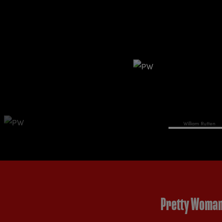
William Rutten
Pretty Woman 