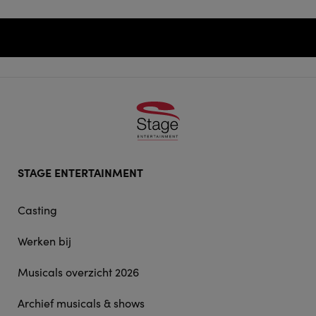
Footer
STAGE ENTERTAINMENT
doormat
navigation
Casting
Werken bij
Musicals overzicht 2026
Archief musicals & shows