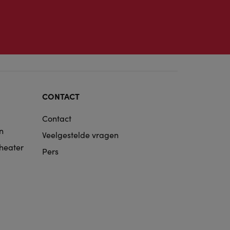
CONTACT
Contact
n
Veelgestelde vragen
Theater
Pers