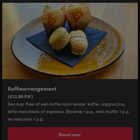
Koffiearrangement
(€12,95 P.P.)
Een kop thee of een koffie naar keuze: koffie, cappuccino,
latte macchiato of espresso. Brownie 1 p.p., mini muffin 1 p.p.
en macaron 1 p.p.
Reserveer