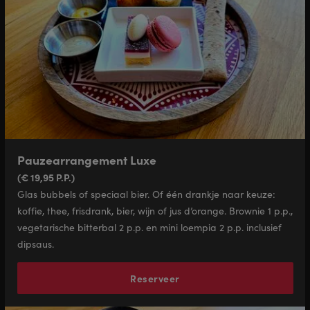
Pauzearrangement Luxe
(€ 19,95 P.P.)
Glas bubbels of speciaal bier. Of één drankje naar keuze:
koffie, thee, frisdrank, bier, wijn of jus d’orange. Brownie 1 p.p.,
vegetarische bitterbal 2 p.p. en mini loempia 2 p.p. inclusief
dipsaus.
Reserveer