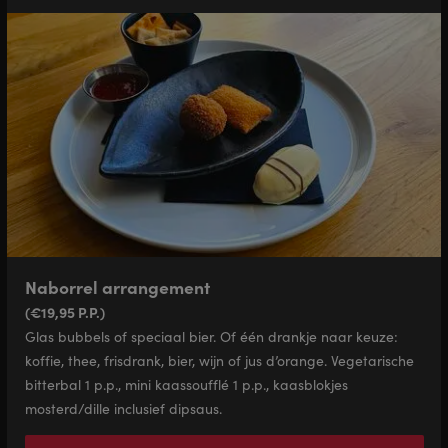
Naborrel arrangement
(€19,95 P.P.)
Glas bubbels of speciaal bier. Of één drankje naar keuze:
koffie, thee, frisdrank, bier, wijn of jus d’orange. Vegetarische
bitterbal 1 p.p., mini kaassoufflé 1 p.p., kaasblokjes
mosterd/dille inclusief dipsaus.