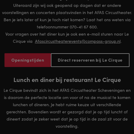
Uiteraard zijn wij ook geopend op dagen dat er andere
voorstellingen en concerten plaatsvinden in het AFAS Circustheater.
Ben je iets later of kun je toch niet komen? Laat het ons weten via
telefoonnummer 070-41 67 600.
Voor vragen over het diner kun je ook een e-mail sturen naar Le
Cirque via
Afascircustheaterevents@compass-group.nl
.
Openingstijden
Direct reserveren bij Le Cirque
Lunch en diner bij restaurant Le Cirque
Le Cirque bevindt zich in het AFAS Circustheater Scheveningen en
is daarom de perfecte locatie om voor of na de musical te komen
lunchen of dineren. Je hebt ruime keuze uit verschillende
gerechten. Bovendien wordt er gezorgd dat je op tijd luncht of
dineert zodat je zeker weet dat je op tijd in de zaal zit voor de
voorstelling.