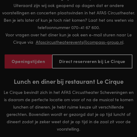
Uiteraard zijn wij ook geopend op dagen dat er andere
voorstellingen en concerten plaatsvinden in het AFAS Circustheater.
Ben je iets later of kun je toch niet komen? Laat het ons weten via
telefoonnummer 070-41 67 600.
Voor vragen over het diner kun je ook een e-mail sturen naar Le
Cirque via
Afascircustheaterevents@compass-group.nl
.
Openingstijden
Direct reserveren bij Le Cirque
Lunch en diner bij restaurant Le Cirque
Le Cirque bevindt zich in het AFAS Circustheater Scheveningen en
is daarom de perfecte locatie om voor of na de musical te komen
lunchen of dineren. Je hebt ruime keuze uit verschillende
gerechten. Bovendien wordt er gezorgd dat je op tijd luncht of
dineert zodat je zeker weet dat je op tijd in de zaal zit voor de
voorstelling.