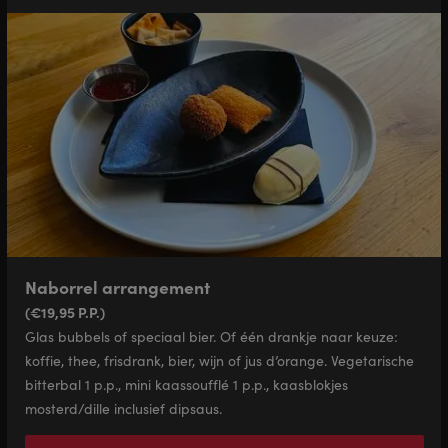
Naborrel arrangement
(€19,95 P.P.)
Glas bubbels of speciaal bier. Of één drankje naar keuze:
koffie, thee, frisdrank, bier, wijn of jus d’orange. Vegetarische
bitterbal 1 p.p., mini kaassoufflé 1 p.p., kaasblokjes
mosterd/dille inclusief dipsaus.