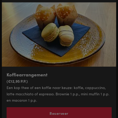
Koffiearrangement
(€12,95 P.P.)
Een kop thee of een koffie naar keuze: koffie, cappuccino,
latte macchiato of espresso. Brownie 1 p.p., mini muffin 1 p.p.
en macaron 1 p.p.
Reserveer