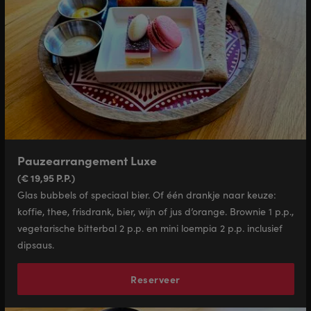
Pauzearrangement Luxe
(€ 19,95 P.P.)
Glas bubbels of speciaal bier. Of één drankje naar keuze:
koffie, thee, frisdrank, bier, wijn of jus d’orange. Brownie 1 p.p.,
vegetarische bitterbal 2 p.p. en mini loempia 2 p.p. inclusief
dipsaus.
Reserveer