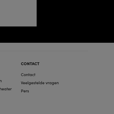
CONTACT
Contact
n
Veelgestelde vragen
Theater
Pers