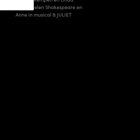
Verstraten spelen Shakespeare en
Anne in musical & JULIET