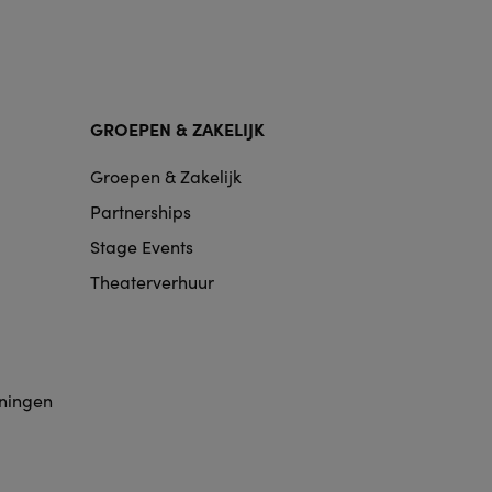
GROEPEN & ZAKELIJK
Groepen & Zakelijk
Partnerships
Stage Events
Theaterverhuur
eningen