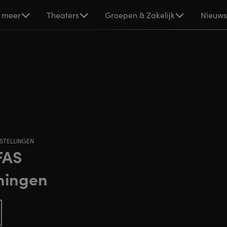
 meer
Theaters
Groepen & Zakelijk
Nieuw
RSTELLINGEN
FAS
ningen