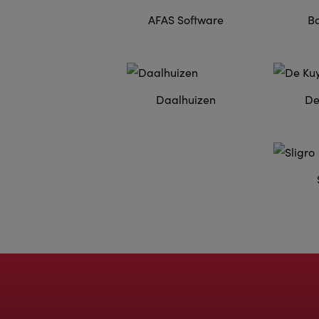
AFAS Software
Ba
Daalhuizen
De