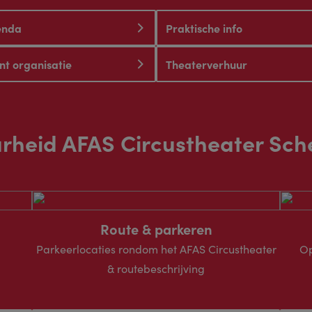
enda
Praktische info
nt organisatie
Theaterverhuur
rheid AFAS Circustheater Sc
Route & parkeren
Parkeerlocaties rondom het AFAS Circustheater
Op
& routebeschrijving