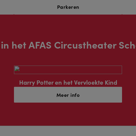
Parkeren
n in het AFAS Circustheater Sc
Harry Potter en het Vervloekte Kind
Meer info