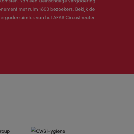
nkomsten. Van een kleinschalige vergadering
venement met ruim 1800 bezoekers. Bekijk de
 vergaderruimtes van het AFAS Circustheater