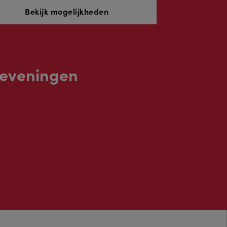
Bekijk mogelijkheden
heveningen