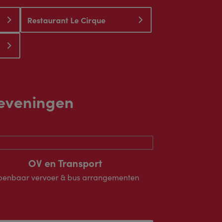
Restaurant Le Cirque
heveningen
OV en Transport
enbaar vervoer & bus arrangementen