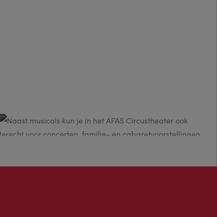
eft dus al ruim honderd