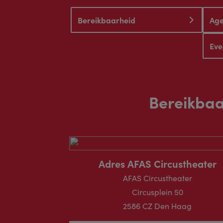
Bereikbaarheid
Ag
Eve
Bereikbaa
Adres AFAS Circustheater
AFAS Circustheater
Circusplein 50
2586 CZ Den Haag