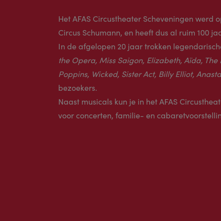
Het AFAS Circustheater Scheveningen werd op
Circus Schumann, en heeft dus al ruim 100 ja
In de afgelopen 20 jaar trokken legendarisch
the Opera, Miss Saigon, Elizabeth, Aïda, The 
Poppins, Wicked, Sister Act, Billy Elliot, Anas
bezoekers.
Naast musicals kun je in het AFAS Circusthea
voor concerten, familie- en cabaretvoorstelli