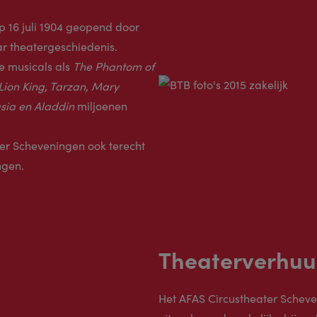
 16 juli 1904 geopend door
ar theatergeschiedenis.
e musicals als
The Phantom of
Lion King, Tarzan, Mary
tasia en Aladdin
miljoenen
ter Scheveningen ook terecht
ngen.
Theaterverhuu
Het AFAS Circustheater Scheven