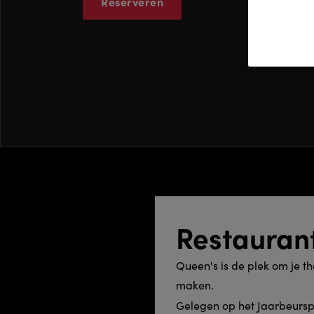
Reserveren
Queen's
Restauran
Queen's is de plek om je t
maken.
Gelegen op het Jaarbeursp