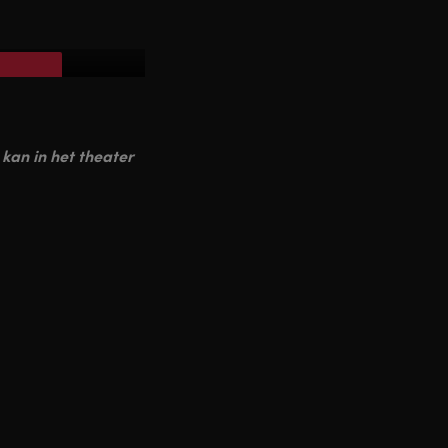
menten
rveer
kan in het theater