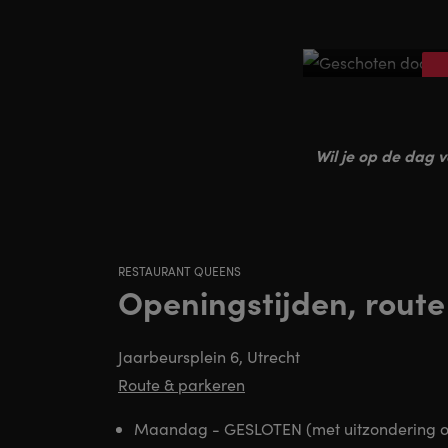
Musical 
Wil je op de dag 
RESTAURANT QUEENS
Openingstijden, route
Jaarbeursplein 6, Utrecht
Route & parkeren
Maandag - GESLOTEN (met uitzondering o