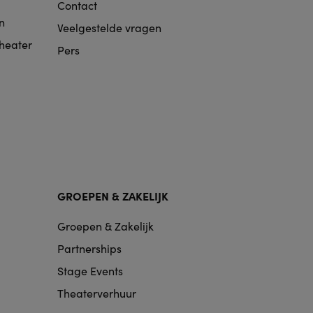
Contact
n
Veelgestelde vragen
Theater
Pers
GROEPEN & ZAKELIJK
Groepen & Zakelijk
Partnerships
Stage Events
Theaterverhuur