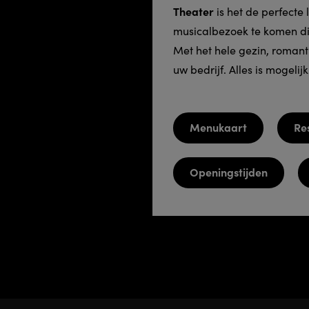
Theater
is het de perfecte 
musicalbezoek te komen di
Met het hele gezin, romant
uw bedrijf. Alles is mogelij
Menukaart
Re
Openingstijden