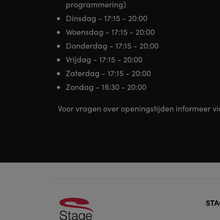
programmering)
Dinsdag - 17:15 - 20:00
Woensdag - 17:15 - 20:00
Donderdag - 17:15 - 20:00
Vrijdag - 17:15 - 20:00
Zaterdag - 17:15 - 20:00
Zondag - 16:30 - 20:00
Voor vragen over openingstijden informeer v
Foo
STA
doo