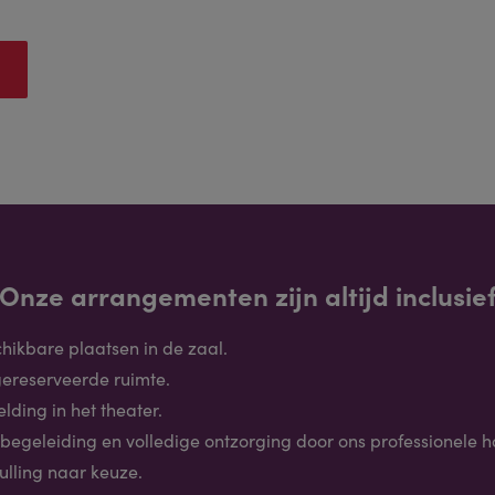
Onze arrangementen zijn altijd inclusie
hikbare plaatsen in de zaal.
 gereserveerde ruimte.
ding in het theater.
 begeleiding en volledige ontzorging door ons professionele ho
vulling naar keuze.