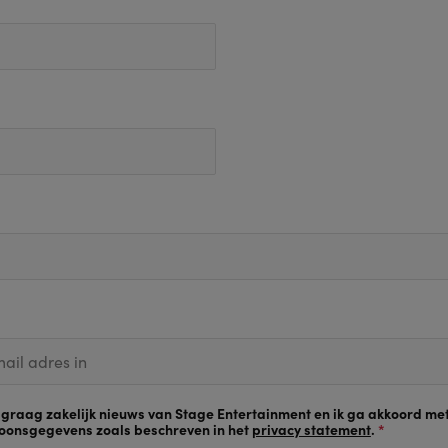
g graag zakelijk nieuws van
Stage Entertainment
en ik ga akkoord me
soonsgegevens zoals beschreven in het
privacy statement
.
*