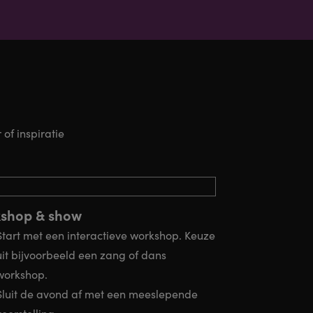
of inspiratie
shop & show
Start met een interactieve workshop. Keuze
uit bijvoorbeeld een zang of dans
workshop.
Sluit de avond af met een meeslepende