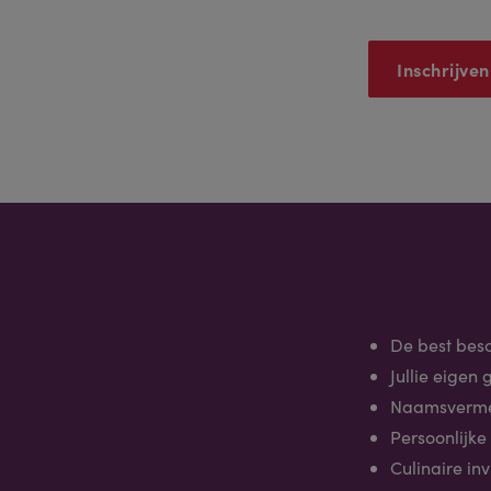
De best besc
Jullie eigen
Naamsvermel
Persoonlijke
Culinaire in