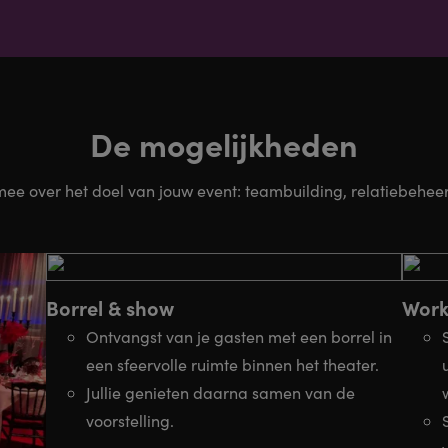
De mogelijkheden
e over het doel van jouw event: teambuilding, relatiebeheer 
Borrel & show
Work
Ontvangst van je gasten met een borrel in
een sfeervolle ruimte binnen het theater.
Jullie genieten daarna samen van de
voorstelling.