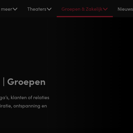
 meer
Theaters
Groepen & Zakelijk
Nieuw
 | Groepen
a’s, klanten of relaties
piratie, ontspanning en