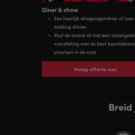
Diner & show
Een heerlijk driegangendiner of luxe
walking dinner.
Sluit de avond af met een onvergetel
voorstelling met de best beschikbare
plaatsen in de zaal.
Vraag offerte aan
Breid