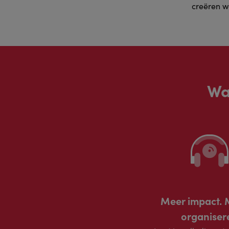
creëren w
Wa
Meer impact. 
organiser