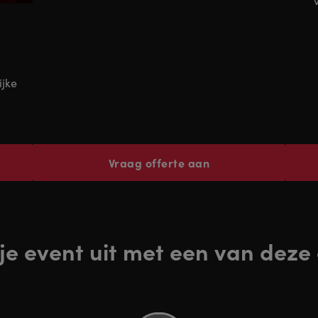
ijke
Vraag offerte aan
 je event uit met een van deze 