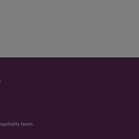
f
spitality team.