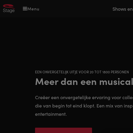
Overslaan
Main
Shows en
Menu
en
navigation
naar
de
inhoud
gaan
EEN ONVERGETELIJK UITJE VOOR 20 TOT 1800 PERSONEN
Meer dan een musical
Creëer een onvergetelijke ervaring voor colleg
die van begin tot eind klopt. Een mix van ins
entertainment.