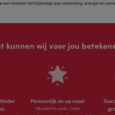
e een moment dat bijdraagt aan verbinding, energie en sam
t kunnen wij voor jou beteken
Minder
Persoonlijk en op maat
Gesc
en
gr
Elk event is uniek. Onze