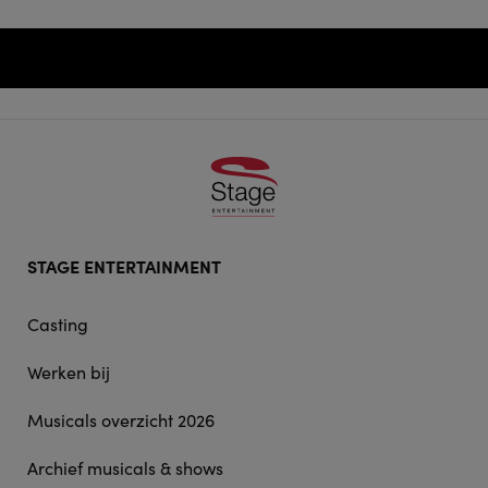
Footer
STAGE ENTERTAINMENT
doormat
navigation
Casting
Werken bij
Musicals overzicht 2026
Archief musicals & shows