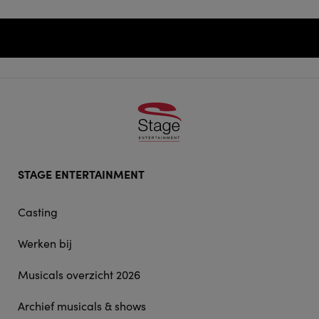
Footer
STAGE ENTERTAINMENT
doormat
navigation
Casting
Werken bij
Musicals overzicht 2026
Archief musicals & shows