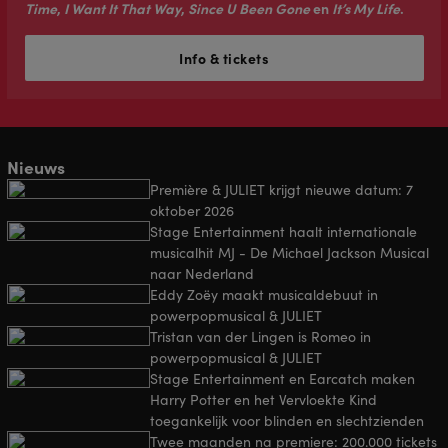
Time
,
I Want It That Way
,
Since U Been Gone
en
It’s My Life
.
Info & tickets
Nieuws
Première & JULIET krijgt nieuwe datum: 7
oktober 2026
Stage Entertainment haalt internationale
musicalhit MJ - De Michael Jackson Musical
naar Nederland
Eddy Zoëy maakt musicaldebuut in
powerpopmusical & JULIET
Tristan van der Lingen is Romeo in
powerpopmusical & JULIET
Stage Entertainment en Earcatch maken
Harry Potter en het Vervloekte Kind
toegankelijk voor blinden en slechtzienden
Twee maanden na premiere: 200.000 tickets