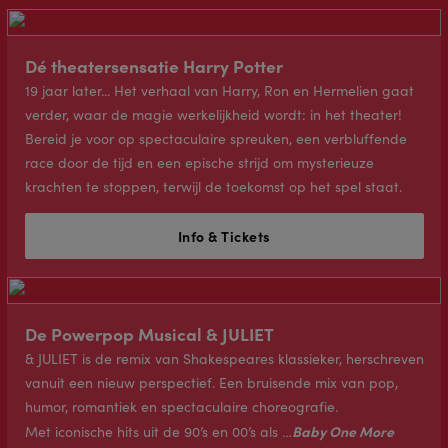
Dé theatersensatie Harry Potter
19 jaar later... Het verhaal van Harry, Ron en Hermelien gaat
verder, waar de magie werkelijkheid wordt: in het theater!
Bereid je voor op spectaculaire spreuken, een verbluffende
race door de tijd en een epische strijd om mysterieuze
krachten te stoppen, terwijl de toekomst op het spel staat.
Info & Tickets
De Powerpop Musical & JULIET
& JULIET is de remix van Shakespeares klassieker, herschreven
vanuit een nieuw perspectief. Een bruisende mix van pop,
humor, romantiek en spectaculaire choreografie.
Baby One More
Met iconische hits uit de 90’s en 00’s als
…