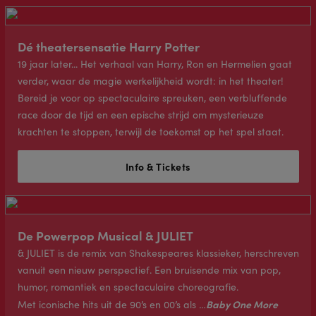
Dé theatersensatie Harry Potter
19 jaar later... Het verhaal van Harry, Ron en Hermelien gaat
verder, waar de magie werkelijkheid wordt: in het theater!
Bereid je voor op spectaculaire spreuken, een verbluffende
race door de tijd en een epische strijd om mysterieuze
krachten te stoppen, terwijl de toekomst op het spel staat.
Info & Tickets
De Powerpop Musical & JULIET
& JULIET is de remix van Shakespeares klassieker, herschreven
vanuit een nieuw perspectief. Een bruisende mix van pop,
humor, romantiek en spectaculaire choreografie.
Baby One More
Met iconische hits uit de 90’s en 00’s als
…