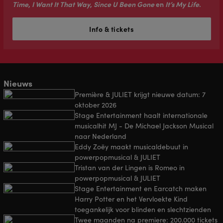
Time
,
I Want It That Way
,
Since U Been Gone
en
It’s My Life
.
Info & tickets
Nieuws
Première & JULIET krijgt nieuwe datum: 7
oktober 2026
Stage Entertainment haalt internationale
musicalhit MJ - De Michael Jackson Musical
naar Nederland
Eddy Zoëy maakt musicaldebuut in
powerpopmusical & JULIET
Tristan van der Lingen is Romeo in
powerpopmusical & JULIET
Stage Entertainment en Earcatch maken
Harry Potter en het Vervloekte Kind
toegankelijk voor blinden en slechtzienden
Twee maanden na premiere: 200.000 tickets